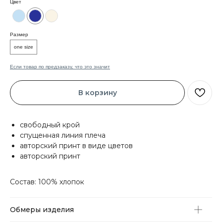
Цвет
Размер
one size
Если товар по предзаказу, что это значит
В корзину
свободный крой
спущенная линия плеча
авторский принт в виде цветов
авторский принт
Состав: 100% хлопок
Обмеры изделия