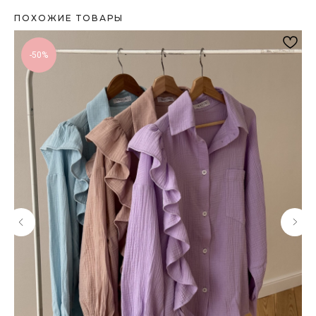
ПОХОЖИЕ ТОВАРЫ
-50%
ИСКЛЮЧИТЕЛЬНОЕ КАЧЕСТВО КАЖДОГО
ИЗДЕЛИЯ
Контроль качества на каждом этапе
производства
БЕСПЛАТНАЯ ДОСТАВКА ПРИ ЗАКАЗЕ ОТ
15000 РУБ.
На все заказы по России при выборе