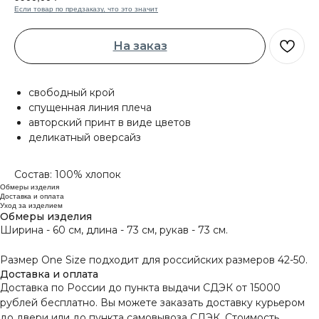
Если товар по предзаказу, что это значит
На заказ
свободный крой
спущенная линия плеча
авторский принт в виде цветов
деликатный оверсайз
Состав: 100% хлопок
Обмеры изделия
Доставка и оплата
Уход за изделием
Обмеры изделия
Ширина - 60 см, длина - 73 см, рукав - 73 см.
Размер One Size подходит для российских размеров 42-50.
Доставка и оплата
Доставка по России до пункта выдачи СДЭК от 15000
рублей бесплатно. Вы можете заказать доставку курьером
до двери или до пункта самовывоза СДЭК. Стоимость