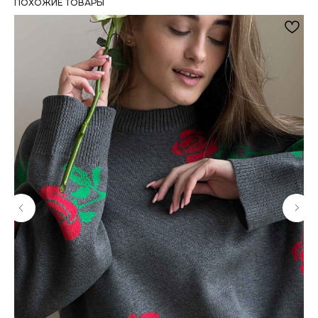
ПОХОЖИЕ ТОВАРЫ
ИСКЛЮЧИТЕЛЬНОЕ КАЧЕСТВО КАЖДОГО
ИЗДЕЛИЯ
Контроль качества на каждом этапе
производства
БЕСПЛАТНАЯ ДОСТАВКА ПРИ ЗАКАЗЕ ОТ
15000 РУБ.
На все заказы по России при выборе
доставки в пункт выдачи СДЭК