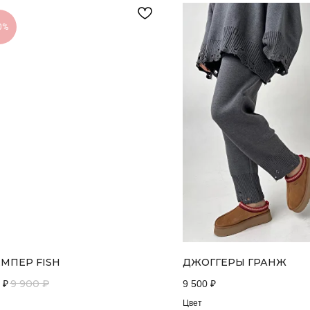
0%
МПЕР FISH
ДЖОГГЕРЫ ГРАНЖ
9 900
₽
₽
9 500
₽
Цвет