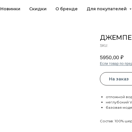
Новинки
Скидки
О бренде
Для покупателей
ДЖЕМПЕ
SKU:
5950,00
₽
Если товар по пред
На заказ
отложной во
неглубокий 
базовая мод
Состав: 100% ше