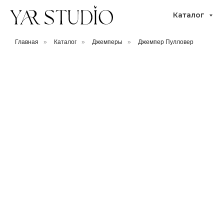
Каталог
Главная
»
Каталог
»
Джемперы
»
Джемпер Пулловер