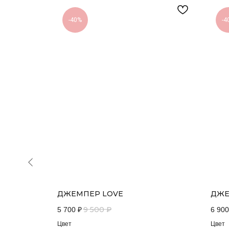
-40%
-4
ДЖЕМПЕР LOVE
ДЖЕ
9 500
₽
5 700
₽
6 900
Цвет
Цвет