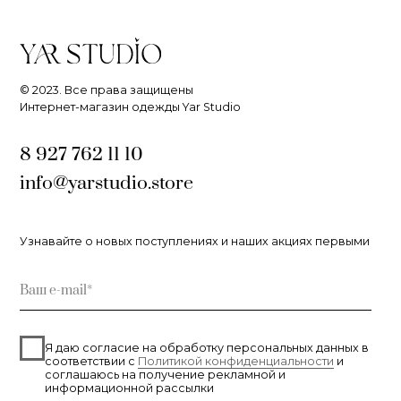
ИП Ярочкина И.В.
ИНН 631919416274