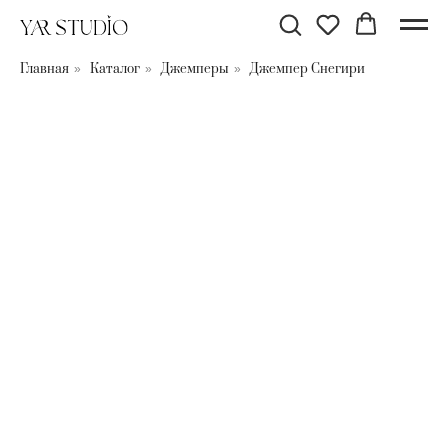
Главная
Каталог
Джемперы
Джемпер Снегири
»
»
»