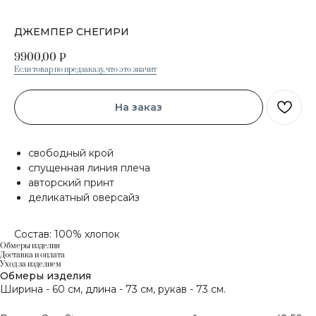
ДЖЕМПЕР СНЕГИРИ
9900,00
₽
Если товар по предзаказу, что это значит
На заказ
свободный крой
спущенная линия плеча
авторский принт
деликатный оверсайз
Состав: 100% хлопок
Обмеры изделия
Доставка и оплата
Уход за изделием
Обмеры изделия
Ширина - 60 см, длина - 73 см, рукав - 73 см.