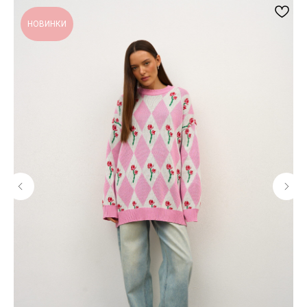
НОВИНКИ
ИСКЛЮЧИТЕЛЬНОЕ КАЧЕСТВО КАЖДОГО
ИЗДЕЛИЯ
Контроль качества на каждом этапе
производства
БЕСПЛАТНАЯ ДОСТАВКА ПРИ ЗАКАЗЕ ОТ
15000 РУБ.
На все заказы по России при выборе
доставки в пункт выдачи СДЭК