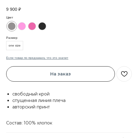
9 900
₽
Цвет
Размер
one size
Если товар по предзаказу, что это значит
На заказ
свободный крой
спущенная линия плеча
авторский принт
Состав: 100% хлопок