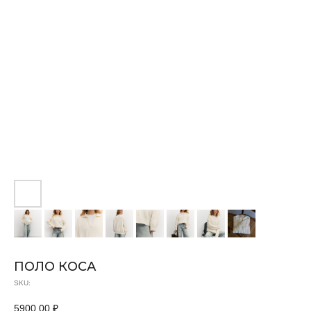
ПОЛО КОСА
SKU:
5900,00
₽