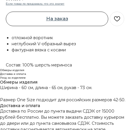
Если товар по предзаказу, что это значит
На заказ
отложной воротник
неглубокий V-образный вырез
фактурная вязка с косами
Состав: 100% шерсть мериноса
Обмеры изделия
Доставка и оплата
Уход за изделием
Обмеры изделия
Ширина - 60 см, длина - 65 см, рукав - 73 см.
Размер One Size подходит для российских размеров 42-50.
Доставка и оплата
Доставка по России до пункта выдачи СДЭК от 15000
рублей бесплатно. Вы можете заказать доставку курьером
до двери или до пункта самовывоза СДЭК. Стоимость
доставки рассчитывается автоматически на этапе