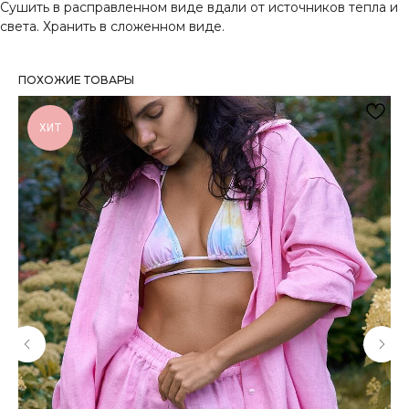
Сушить в расправленном виде вдали от источников тепла и
света. Хранить в сложенном виде.
ПОХОЖИЕ ТОВАРЫ
ХИТ
ИСКЛЮЧИТЕЛЬНОЕ КАЧЕСТВО КАЖДОГО
ИЗДЕЛИЯ
Контроль качества на каждом этапе
производства