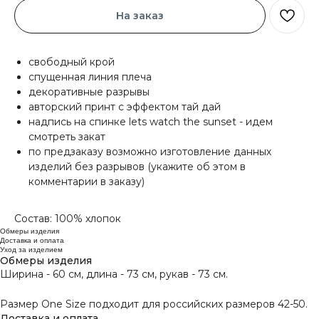
На заказ
свободный крой
спущенная линия плеча
декоративные разрывы
авторский принт с эффектом тай дай
надпись на спинке lets watch the sunset - идем
смотреть закат
по предзаказу возможно изготовление данных
изделий без разрывов (укажите об этом в
комментарии в заказу)
Состав: 100% хлопок
Обмеры изделия
Доставка и оплата
Уход за изделием
Обмеры изделия
Ширина - 60 см, длина - 73 см, рукав - 73 см.
Размер One Size подходит для российских размеров 42-50.
Доставка и оплата