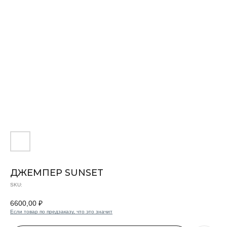
ДЖЕМПЕР SUNSET
SKU:
6600,00
₽
Если товар по предзаказу, что это значит