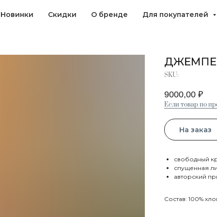
Новинки
Скидки
О бренде
Для покупателей
ДЖЕМПЕ
SKU:
9000,00
₽
Если товар по пре
На заказ
свободный к
спущенная л
авторский пр
Состав: 100% хл