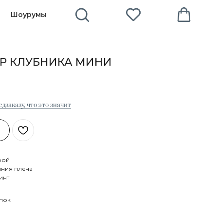
Шоурумы
Р КЛУБНИКА МИНИ
дзаказу, что это значит
рой
иния плеча
инт
опок