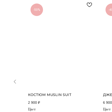
-50%
-4
ТЫ +
КОСТЮМ MUSLIN SUIT
ДЖЕ
УКАВ)
2 900
₽
6 900
Цвет
Цвет