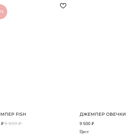
0%
МПЕР FISH
ДЖЕМПЕР ОВЕЧКИ
9 900
₽
₽
9 500
₽
Цвет