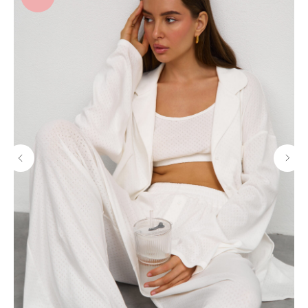
ИСКЛЮЧИТЕЛЬНОЕ КАЧЕСТВО КАЖДОГО
ИЗДЕЛИЯ
Контроль качества на каждом этапе
производства
БЕСПЛАТНАЯ ДОСТАВКА ПРИ ЗАКАЗЕ ОТ
15000 РУБ.
На все заказы по России при выборе
доставки в пункт выдачи СДЭК