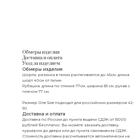
Обмеры изделия
Доставка и оплата
Уход за изделием
Обмеры изделия
Шорты: резинка в талии растягивается до 45см, длина
шорт 40см от талии.
Рубашка: длина по спинке 77см, ширина 65 см, рукав с
плечом 77 см.
Размер One Size подходит для российских размеров 42-
50.
Доставка и оплата
Доставка по России до пункта выдачи СДЭК от 15000
рублей бесплатно. Вы можете заказать доставку
курьером до двери или до пункта самовывоза СДЭК.
Стоимость доставки рассчитывается автоматически на