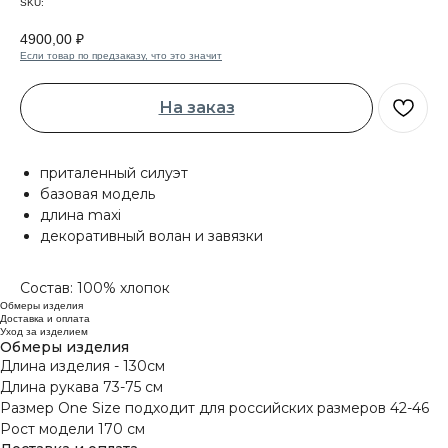
SKU:
4900,00
₽
Если товар по предзаказу, что это значит
На заказ
приталенный силуэт
базовая модель
длина maxi
декоративный волан и завязки
Состав: 100% хлопок
Обмеры изделия
Доставка и оплата
Уход за изделием
Обмеры изделия
Длина изделия - 130см
Длина рукава 73-75 см
Размер One Size подходит для российских размеров 42-46
Рост модели 170 см